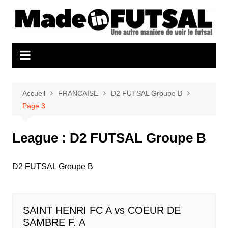
Aller
au
contenu
Accueil
FRANCAISE
D2 FUTSAL Groupe B
Page 3
League :
D2 FUTSAL Groupe B
D2 FUTSAL Groupe B
SAINT HENRI FC A vs COEUR DE
SAMBRE F. A