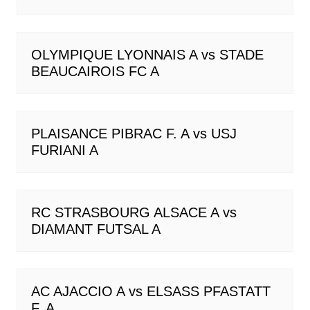
OLYMPIQUE LYONNAIS A vs STADE
BEAUCAIROIS FC A
PLAISANCE PIBRAC F. A vs USJ
FURIANI A
RC STRASBOURG ALSACE A vs
DIAMANT FUTSAL A
AC AJACCIO A vs ELSASS PFASTATT
F. A