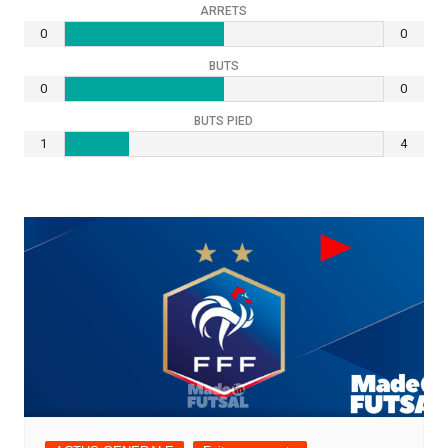
ARRETS
0
0
BUTS
0
0
BUTS PIED
1
4