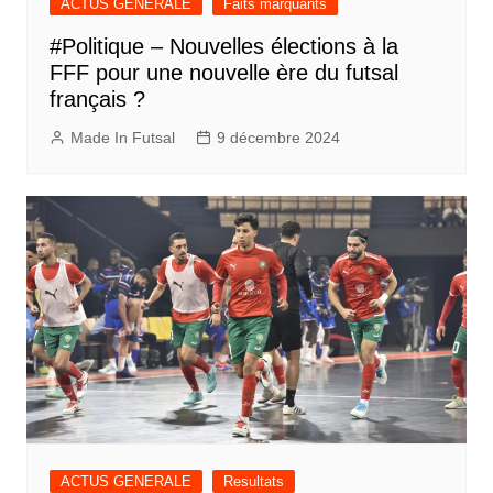
ACTUS GENERALE
Faits marquants
#Politique – Nouvelles élections à la
FFF pour une nouvelle ère du futsal
français ?
Made In Futsal
9 décembre 2024
ACTUS GENERALE
Resultats