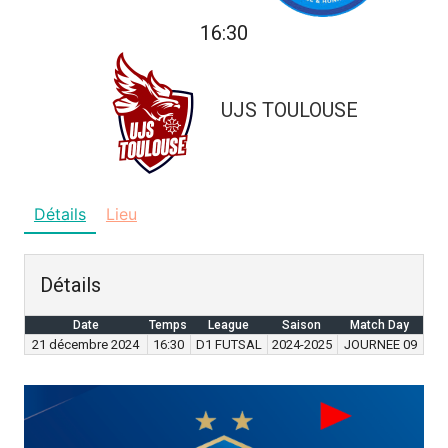
16:30
UJS TOULOUSE
Détails
Lieu
Détails
Date
Temps
League
Saison
Match Day
21 décembre 2024
16:30
D1 FUTSAL
2024-2025
JOURNEE 09