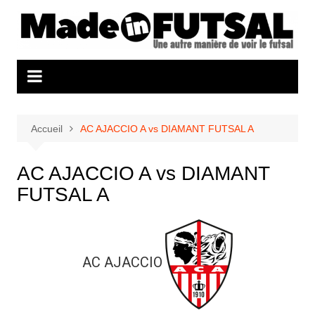
Aller
au
contenu
Accueil
AC AJACCIO A vs DIAMANT FUTSAL A
AC AJACCIO A vs DIAMANT
FUTSAL A
AC AJACCIO