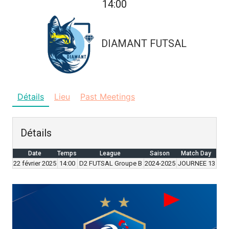
14:00
DIAMANT FUTSAL
Détails
Lieu
Past Meetings
Détails
Date
Temps
League
Saison
Match Day
22 février 2025
14:00
D2 FUTSAL Groupe B
2024-2025
JOURNEE 13