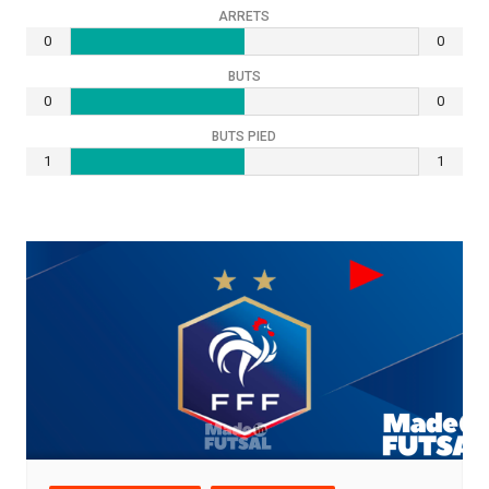
ARRETS
0
0
BUTS
0
0
BUTS PIED
1
1