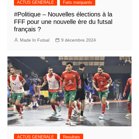
ACTUS GENERALE
Faits marquants
#Politique – Nouvelles élections à la
FFF pour une nouvelle ère du futsal
français ?
Made In Futsal
9 décembre 2024
ACTUS GENERALE
Resultats