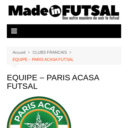
Aller
au
contenu
Accueil
CLUBS FRANCAIS
EQUIPE – PARIS ACASA FUTSAL
EQUIPE – PARIS ACASA
FUTSAL