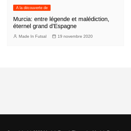
A la découverte de
Murcia: entre légende et malédiction,
éternel grand d’Espagne
Made In Futsal
19 novembre 2020