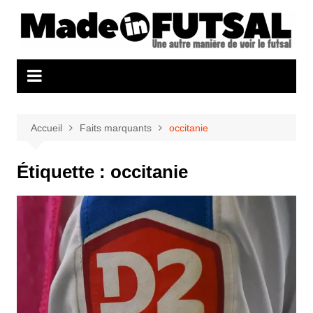
Aller
au
contenu
Accueil
Faits marquants
occitanie
Étiquette :
occitanie